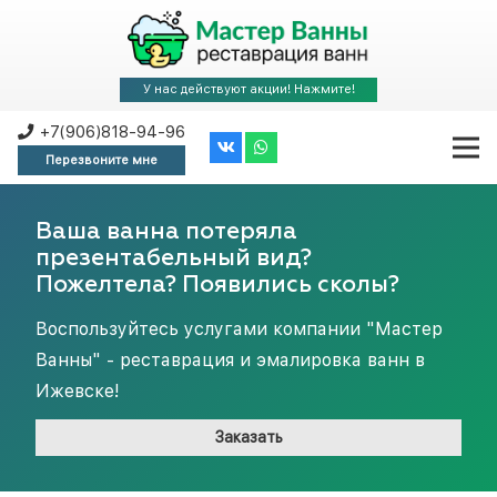
У нас действуют акции! Нажмите!
+7(906)818-94-96
Перезвоните мне
Ваша ванна потеряла
презентабельный вид?
Пожелтела? Появились сколы?
Воспользуйтесь услугами компании "Мастер
Ванны" - реставрация и эмалировка ванн в
Ижевске!
Заказать