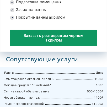
Подготовка помещения
Зачистка ванны
Покрытие ванны акрилом
Заказать реставрацию черным
акрилом
Сопутствующие услуги
Услуга
Цена
Зачистка ранее окрашенной ванны
1100₽
Моющее средство "ЭкоВанычЪ"
160₽
Снятие старой обвязки с ванны
500-1000₽
Новая обвязка + монтаж
1400₽
Ремонт сколов шпатлевкой
от 300₽