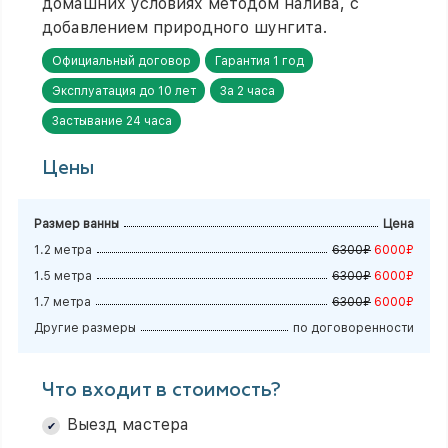
домашних условиях методом налива, с
добавлением природного шунгита.
Официальный договор
Гарантия 1 год
Эксплуатация до 10 лет
За 2 часа
Застывание 24 часа
Цены
Размер ванны
Цена
1.2 метра
6300₽
6000₽
1.5 метра
6300₽
6000₽
1.7 метра
6300₽
6000₽
Другие размеры
по договоренности
Что входит в стоимость?
Выезд мастера