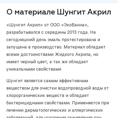
О материале Шунгит Акрил
«Шунгит Акрил» от ООО «ЭкоВанна»,
разрабатывался с середины 2013 года. На
сегодняшний день эмаль протестирована и
запущена в производство. Материал обладает
всеми достоинствами Жидкого Акрила, но
имеет черный цвет, а так же обладает
уникальными свойствами
Шунгит является самым эффективным
веществом для очистки водопроводной воды от
хлорорганических веществ и обладает
бактерицидными свойствами. Применяется при
лечении дерматологических и аллергических
заболеваний, для ускорения заживления ран,