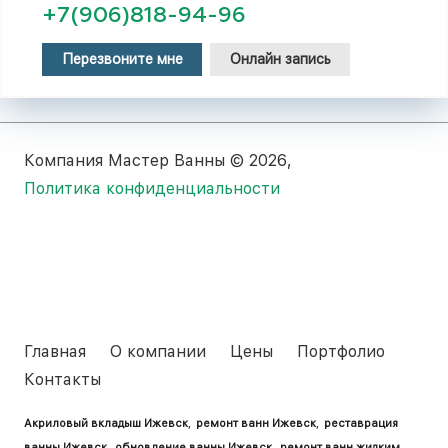
+7(906)818-94-96
Перезвоните мне
Онлайн запись
Компания Мастер Ванны © 2026,
Политика конфиденциальности
Главная
О компании
Цены
Портфолио
Контакты
Акриловый вкладыш Ижевск
,
ремонт ванн Ижевск
,
реставрация
ванны Ижевск
,
обновление ванны Ижевск
,
ремонт ванн жидким